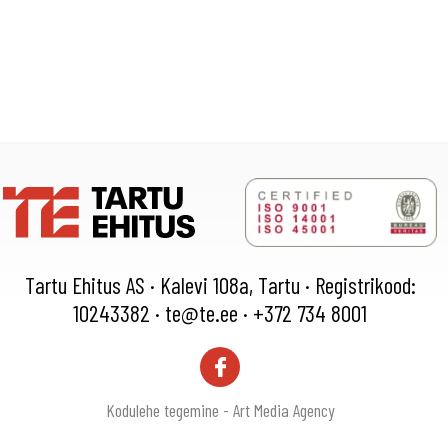
Tartu Ehitus AS · Kalevi 108a, Tartu · Registrikood:
10243382 ·
te@te.ee
·
+372 734 8001
Kodulehe tegemine - Art Media Agency