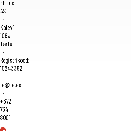
Ehitus
AS
·
Kalevi
108a,
Tartu
·
Registrikood:
10243382
·
te@te.ee
·
+372
734
8001