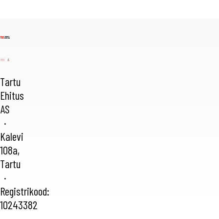
Tartu
Ehitus
AS
·
Kalevi
108a,
Tartu
·
Registrikood:
10243382
·