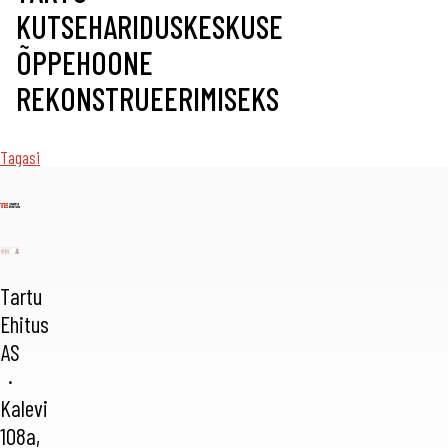
KUTSEHARIDUSKESKUSE
ÕPPEHOONE
REKONSTRUEERIMISEKS
Tagasi
Tartu
Ehitus
AS
·
Kalevi
108a,